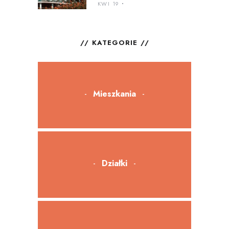
KWI 19
KATEGORIE
Mieszkania
Działki