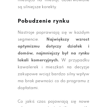
miesiąca na miesiąc obserwowane
są silniejsze korekty.
Pobudzenie rynku
Nastroje poprawiają się w każdym
segmencie.
Największy wzrost
optymizmu dotyczy działek i
domów, najmniejszy był na rynku
lokali komercyjnych.
W przypadku
kawalerek i mieszkań na decyzje
zakupowe wciąż bardzo silny wpływ
ma brak pewności co do programu z
dopłatami.
Co jakiś czas pojawiają się nowe