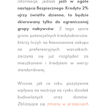
informacje, jednak
jeśli w ogóle
następca Bezpiecznego Kredytu 2%
ujrzy światło dzienne, to będzie
skierowany tylko do ograniczonej
grupy nabywców
. Z tego spore
grono potencjalnych kredytobiorców,
którzy liczyli na finansowanie zakupu
na preferencyjnych warunkach,
zaczyna się już rozglądać za
mieszkaniem i kredytem w wersji
standardowej.
Wiosna, jak co roku, pozytywnie
wpływa na nastroje na rynku działek
budowlanych oraz domów.
Zbliżające się
zmiany w przepisach