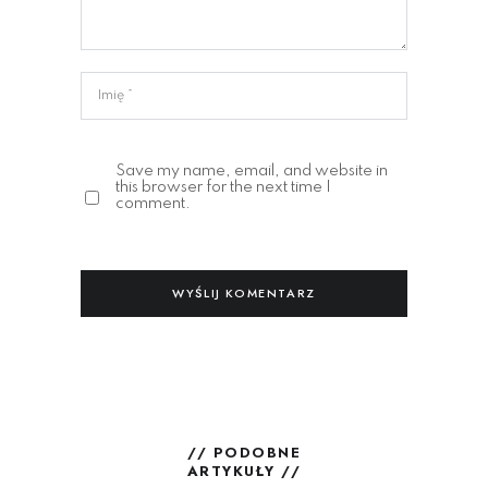
Save my name, email, and website in
this browser for the next time I
comment.
// PODOBNE
ARTYKUŁY //