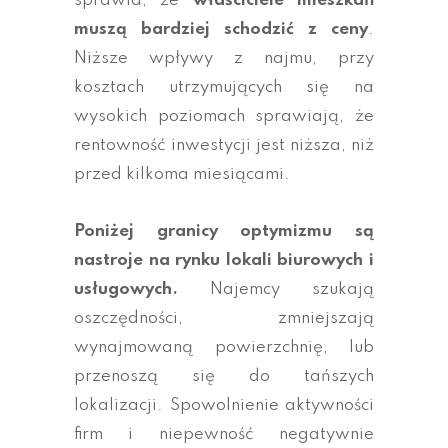
sprawia, że
właściciele mieszkań
muszą bardziej schodzić z ceny
.
Niższe wpływy z najmu, przy
kosztach utrzymujących się na
wysokich poziomach sprawiają, że
rentowność inwestycji jest niższa, niż
przed kilkoma miesiącami.
Poniżej granicy optymizmu są
nastroje na rynku lokali biurowych i
usługowych.
Najemcy szukają
oszczędności, zmniejszają
wynajmowaną powierzchnię, lub
przenoszą się do tańszych
lokalizacji. Spowolnienie aktywności
firm i niepewność negatywnie