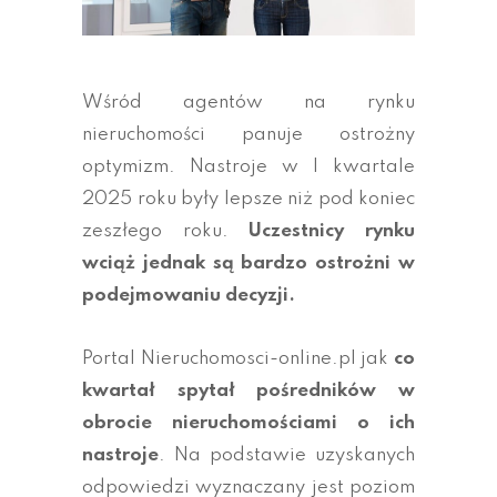
Wśród agentów na rynku
nieruchomości panuje ostrożny
optymizm. Nastroje w I kwartale
2025 roku były lepsze niż pod koniec
zeszłego roku.
Uczestnicy rynku
wciąż jednak są bardzo ostrożni w
podejmowaniu decyzji.
Portal Nieruchomosci-online.pl jak
co
kwartał spytał pośredników w
obrocie nieruchomościami o ich
nastroje
. Na podstawie uzyskanych
odpowiedzi wyznaczany jest poziom