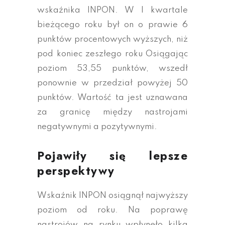
wskaźnika INPON. W I kwartale
bieżącego roku był on o prawie 6
punktów procentowych wyższych, niż
pod koniec zeszłego roku Osiągając
poziom 53,55 punktów, wszedł
ponownie w przedział powyżej 50
punktów. Wartość ta jest uznawana
za granicę między nastrojami
negatywnymi a pozytywnymi.
Pojawiły się lepsze
perspektywy
Wskaźnik INPON osiągnął najwyższy
poziom od roku. Na poprawę
nastrojów na rynku wpłynęło kilka