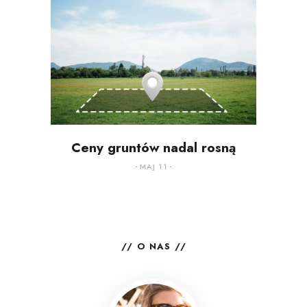
Ceny gruntów nadal rosną
MAJ 11
O NAS