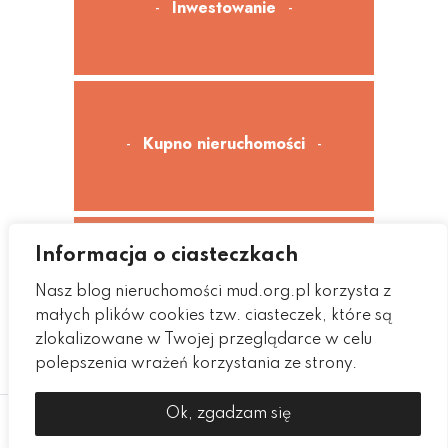
Inwestowanie
Kupno nieruchomości
Informacja o ciasteczkach
Sprzedaż nieruchomości
Nasz blog nieruchomości mud.org.pl korzysta z
małych plików cookies tzw. ciasteczek, które są
zlokalizowane w Twojej przeglądarce w celu
polepszenia wrażeń korzystania ze strony.
Ok, zgadzam się
Copyright © 2023
Wszystkie prawa zastrzeżone