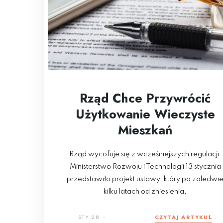
Rząd Chce Przywrócić
Użytkowanie Wieczyste
Mieszkań
Rząd wycofuje się z wcześniejszych regulacji.
Ministerstwo Rozwoju i Technologii 13 stycznia
przedstawiło projekt ustawy, który po zaledwi
kilku latach od zniesienia,
STY 28
CZYTAJ ARTYKUŁ