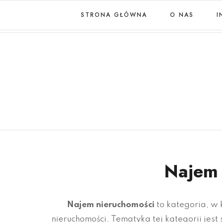
STRONA GŁÓWNA
O NAS
I
Najem 
Najem nieruchomości
to kategoria, w
nieruchomości. Tematyka tej kategorii jes