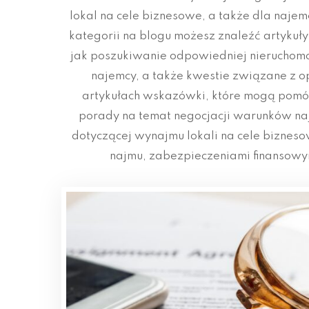
lokal na cele biznesowe, a także dla naje
kategorii na blogu możesz znaleźć artykuł
jak poszukiwanie odpowiedniej nieruchom
najemcy, a także kwestie związane z 
artykułach wskazówki, które mogą pomóc
porady na temat negocjacji warunków naj
dotyczącej wynajmu lokali na cele bizne
najmu, zabezpieczeniami finansowy