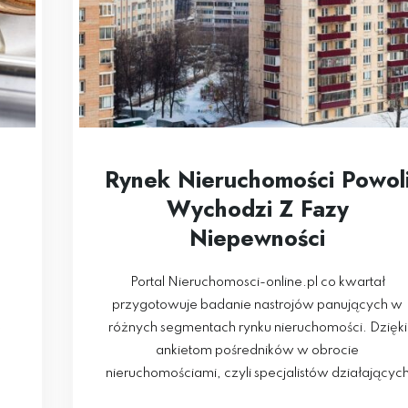
Rynek Nieruchomości Powol
Wychodzi Z Fazy
Niepewności
Portal Nieruchomosci-online.pl co kwartał
przygotowuje badanie nastrojów panujących w
e
różnych segmentach rynku nieruchomości. Dzięki
ankietom pośredników w obrocie
nieruchomościami, czyli specjalistów działającyc