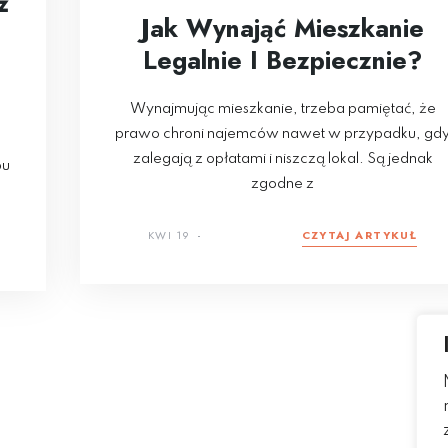
ż
Jak Wynająć Mieszkanie
Legalnie I Bezpiecznie?
Wynajmując mieszkanie, trzeba pamiętać, że
prawo chroni najemców nawet w przypadku, gd
zalegają z opłatami i niszczą lokal. Są jednak
pu
zgodne z
KWI 19
CZYTAJ ARTYKUŁ