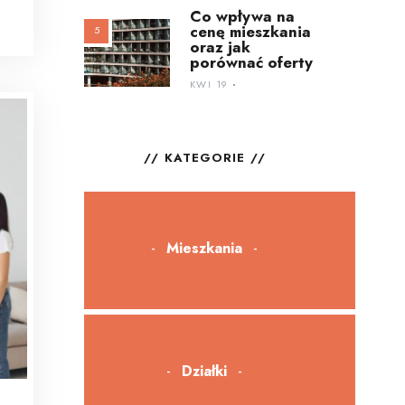
Co wpływa na
cenę mieszkania
oraz jak
porównać oferty
KWI 19
KATEGORIE
Mieszkania
Działki