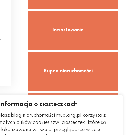
Inwestowanie
y
Kupno nieruchomości
Informacja o ciasteczkach
Sprzedaż nieruchomości
Nasz blog nieruchomości mud.org.pl korzysta z
małych plików cookies tzw. ciasteczek, które są
zlokalizowane w Twojej przeglądarce w celu