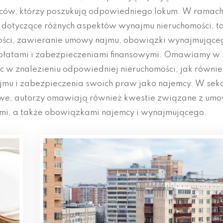
mców, którzy poszukują odpowiedniego lokum. W ramach
y dotyczące różnych aspektów wynajmu nieruchomości, t
ości, zawieranie umowy najmu, obowiązki wynajmująceg
opłatami i zabezpieczeniami finansowymi. Omawiamy w
 w znalezieniu odpowiedniej nieruchomości, jak równie
mu i zabezpieczenia swoich praw jako najemcy. W sekc
sowe, autorzy omawiają również kwestie związane z um
mi, a także obowiązkami najemcy i wynajmującego.