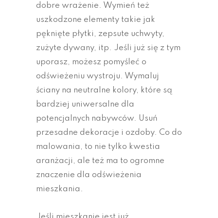
dobre wrażenie. Wymień też
uszkodzone elementy takie jak
pęknięte płytki, zepsute uchwyty,
zużyte dywany, itp. Jeśli już się z tym
uporasz, możesz pomyśleć o
odświeżeniu wystroju. Wymaluj
ściany na neutralne kolory, które są
bardziej uniwersalne dla
potencjalnych nabywców. Usuń
przesadne dekoracje i ozdoby. Co do
malowania, to nie tylko kwestia
aranżacji, ale też ma to ogromne
znaczenie dla odświeżenia
mieszkania.
Jeśli mieszkanie jest już