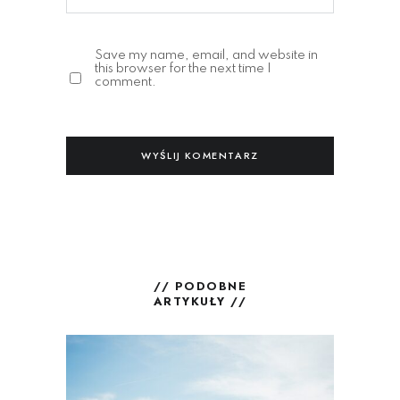
Save my name, email, and website in
this browser for the next time I
comment.
// PODOBNE
ARTYKUŁY //