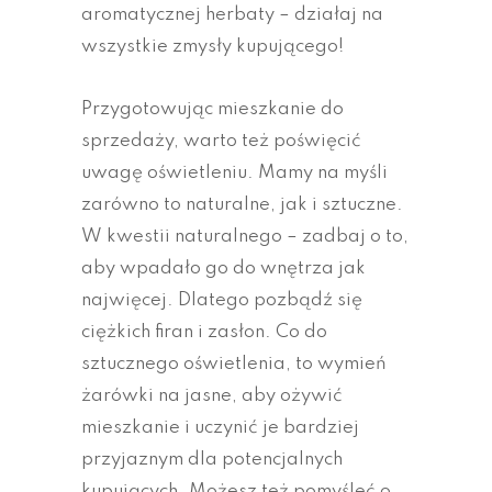
aromatycznej herbaty – działaj na
wszystkie zmysły kupującego!
Przygotowując mieszkanie do
sprzedaży, warto też poświęcić
uwagę oświetleniu. Mamy na myśli
zarówno to naturalne, jak i sztuczne.
W kwestii naturalnego – zadbaj o to,
aby wpadało go do wnętrza jak
najwięcej. Dlatego pozbądź się
ciężkich firan i zasłon. Co do
sztucznego oświetlenia, to wymień
żarówki na jasne, aby ożywić
mieszkanie i uczynić je bardziej
przyjaznym dla potencjalnych
kupujących. Możesz też pomyśleć o