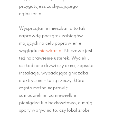
przygotujesz zachęcającego
ogłoszenia.
Wysprzątanie mieszkania to tak
naprawdę początek zabiegów
mających na celu poprawienie
wyglądu
mieszkania
. Kluczowe jest
też naprawienie usterek. Wycieki,
uszkodzone drzwi czy okna, zepsute
instalacje, wypadające gniazdka
elektryczne – to są rzeczy, które
często można naprawić
samodzielnie, za niewielkie
pieniądze lub bezkosztowo, a mają
spory wpływ na to, czy lokal zrobi