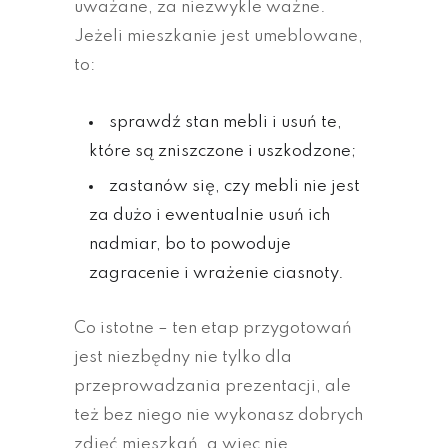
uważane, za niezwykle ważne.
Jeżeli mieszkanie jest umeblowane,
to:
sprawdź stan mebli i usuń te,
które są zniszczone i uszkodzone;
zastanów się, czy mebli nie jest
za dużo i ewentualnie usuń ich
nadmiar, bo to powoduje
zagracenie i wrażenie ciasnoty.
Co istotne – ten etap przygotowań
jest niezbędny nie tylko dla
przeprowadzania prezentacji, ale
też bez niego nie wykonasz dobrych
zdjęć mieszkań, a więc nie