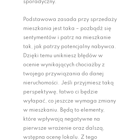
sporadyczny.
Podstawowa zasada przy sprzedaży
mieszkania jest taka – pozbądź się
sentymentów i patrz na mieszkanie
tak, jak patrzy potencjalny nabywca.
Dzięki temu unikniesz błędów w
ocenie wynikających chociażby z
twojego przywiązania do danej
nieruchomości. Jeśli przyjmiesz taką
perspektywę, łatwo ci będzie
wyłapać, co jeszcze wymaga zmiany
w mieszkaniu. Będą to elementy,
które wpływają negatywne na
pierwsze wrażenie oraz dalszą,
wstępna ocenę lokalu. Z tego