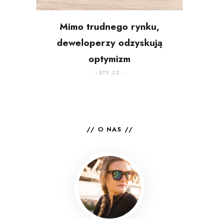
Mimo trudnego rynku,
deweloperzy odzyskują
optymizm
STY 22
O NAS