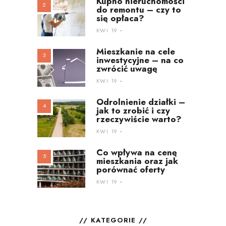
Kupno nieruchomości
do remontu – czy to
się opłaca?
KWI 19
Mieszkanie na cele
inwestycyjne – na co
zwrócić uwagę
KWI 19
Odrolnienie działki –
jak to zrobić i czy
rzeczywiście warto?
KWI 19
Co wpływa na cenę
mieszkania oraz jak
porównać oferty
KWI 19
KATEGORIE