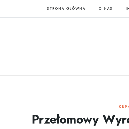
STRONA GŁÓWNA
O NAS
I
KUP
Przełomowy Wyr