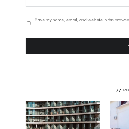
Save my name, email, and website in this browser
// P