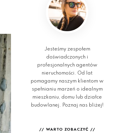
Jesteśmy zespołem
doświadczonych i
profesjonalnych agentów
nieruchomości. Od lat
pomagamy naszym klientom w
spełnianiu marzeń o idealnym
mieszkaniu, domu lub działce
budowlanej. Poznaj nas bliżej!
WARTO ZOBACZYĆ