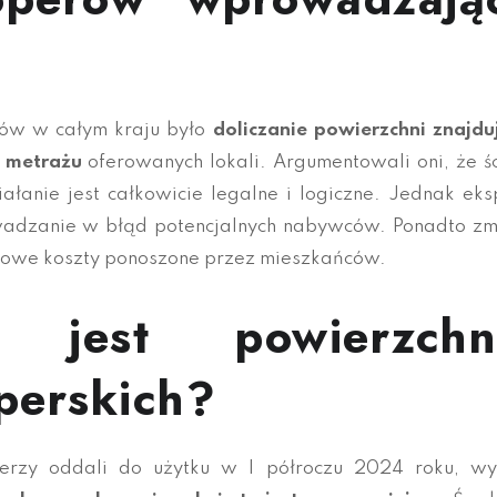
ów w całym kraju było
doliczanie powierzchni znajdu
 metrażu
oferowanych lokali. Argumentowali oni, że ś
łanie jest całkowicie legalne i logiczne. Jednak eks
owadzanie w błąd potencjalnych nabywców. Ponadto z
kowe koszty ponoszone przez mieszkańców.
 jest powierzchn
perskich?
erzy oddali do użytku w I półroczu 2024 roku, wy