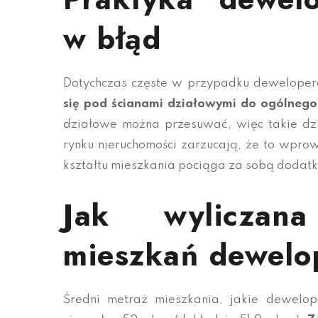
w błąd
Dotychczas częste w przypadku deweloper
się pod ścianami działowymi do ogólnego
działowe można przesuwać, więc takie dzia
rynku nieruchomości zarzucają, że to wpr
kształtu mieszkania pociąga za sobą dodat
Jak wyliczana
mieszkań dewelo
Średni metraż mieszkania, jakie dewelop