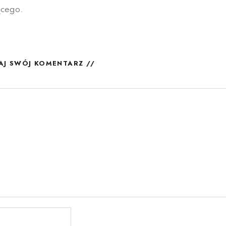
ącego.
AJ SWÓJ KOMENTARZ //