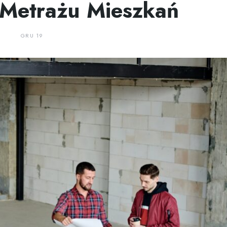
 Metrażu Mieszkań
GRU 19