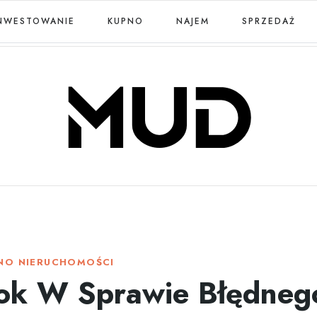
NWESTOWANIE
KUPNO
NAJEM
SPRZEDAŻ
NO NIERUCHOMOŚCI
ok W Sprawie Błędneg