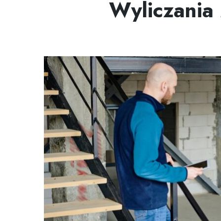
Wyliczania