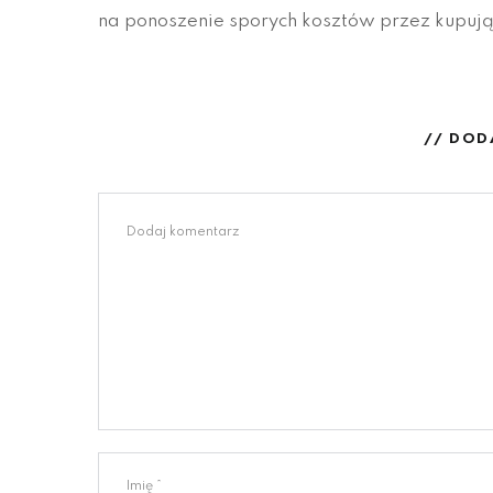
na ponoszenie sporych kosztów przez kupuj
// DOD