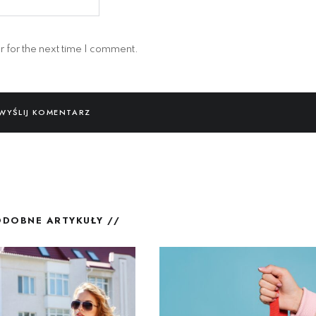
 for the next time I comment.
ODOBNE ARTYKUŁY //