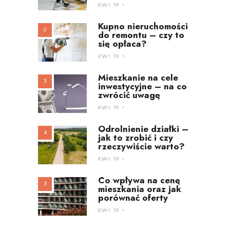
KWI 19
Kupno nieruchomości
do remontu – czy to
się opłaca?
KWI 19
Mieszkanie na cele
inwestycyjne – na co
zwrócić uwagę
KWI 19
Odrolnienie działki –
jak to zrobić i czy
rzeczywiście warto?
KWI 19
Co wpływa na cenę
mieszkania oraz jak
porównać oferty
KWI 19