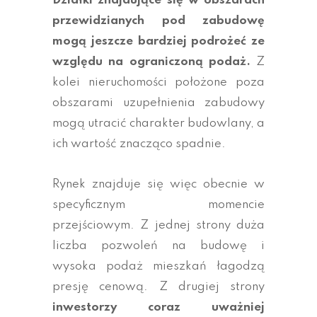
Działki znajdujące się w obszarach
przewidzianych pod zabudowę
mogą jeszcze bardziej podrożeć ze
względu na ograniczoną podaż.
Z
kolei nieruchomości położone poza
obszarami uzupełnienia zabudowy
mogą utracić charakter budowlany, a
ich wartość znacząco spadnie.
Rynek znajduje się więc obecnie w
specyficznym momencie
przejściowym. Z jednej strony duża
liczba pozwoleń na budowę i
wysoka podaż mieszkań łagodzą
presję cenową. Z drugiej strony
inwestorzy coraz uważniej