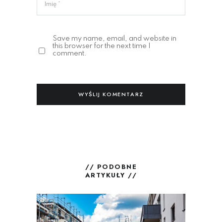
Save my name, email, and website in
this browser for the next time I
comment.
// PODOBNE
ARTYKUŁY //