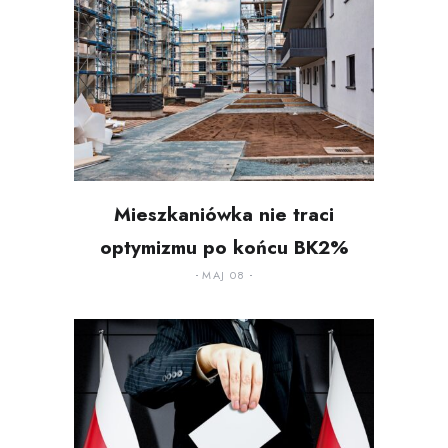
Mieszkaniówka nie traci
optymizmu po końcu BK2%
MAJ 08