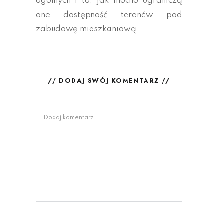
ogólnych i to, jak mocno ograniczą
one dostępność terenów pod
zabudowę mieszkaniową.
// DODAJ SWÓJ KOMENTARZ //