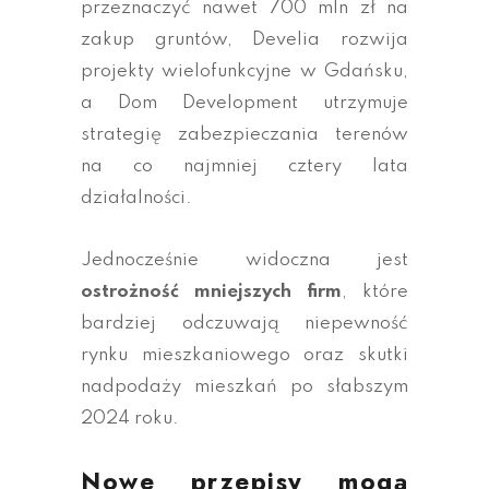
przeznaczyć nawet 700 mln zł na
zakup gruntów, Develia rozwija
projekty wielofunkcyjne w Gdańsku,
a Dom Development utrzymuje
strategię zabezpieczania terenów
na co najmniej cztery lata
działalności.
Jednocześnie widoczna jest
ostrożność mniejszych firm
, które
bardziej odczuwają niepewność
rynku mieszkaniowego oraz skutki
nadpodaży mieszkań po słabszym
2024 roku.
Nowe przepisy mogą