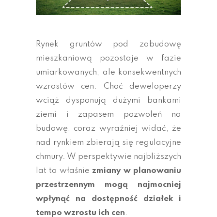
Rynek gruntów pod zabudowę
mieszkaniową pozostaje w fazie
umiarkowanych, ale konsekwentnych
wzrostów cen. Choć deweloperzy
wciąż dysponują dużymi bankami
ziemi i zapasem pozwoleń na
budowę, coraz wyraźniej widać, że
nad rynkiem zbierają się regulacyjne
chmury. W perspektywie najbliższych
lat to właśnie
zmiany w planowaniu
przestrzennym mogą najmocniej
wpłynąć na dostępność działek i
tempo wzrostu ich cen
.