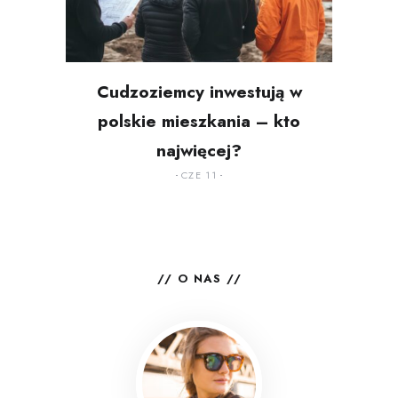
Cudzoziemcy inwestują w
polskie mieszkania – kto
najwięcej?
CZE 11
O NAS