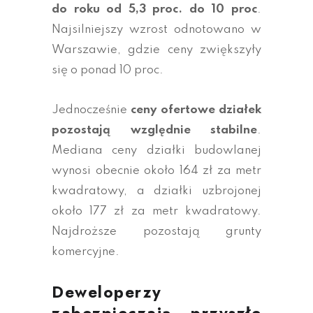
do roku od 5,3 proc. do 10 proc
.
Najsilniejszy wzrost odnotowano w
Warszawie, gdzie ceny zwiększyły
się o ponad 10 proc.
Jednocześnie
ceny ofertowe działek
pozostają względnie stabilne
.
Mediana ceny działki budowlanej
wynosi obecnie około 164 zł za metr
kwadratowy, a działki uzbrojonej
około 177 zł za metr kwadratowy.
Najdroższe pozostają grunty
komercyjne.
Deweloperzy
zabezpieczają przyszłe