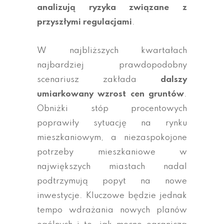
analizują ryzyka związane z
przyszłymi regulacjami
.
W najbliższych kwartałach
najbardziej prawdopodobny
scenariusz zakłada
dalszy
umiarkowany wzrost cen gruntów
.
Obniżki stóp procentowych
poprawiły sytuację na rynku
mieszkaniowym, a niezaspokojone
potrzeby mieszkaniowe w
największych miastach nadal
podtrzymują popyt na nowe
inwestycje. Kluczowe będzie jednak
tempo wdrażania nowych planów