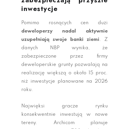
inwestycje
Pomimo rosnących cen duzi
deweloperzy nadal aktywnie
uzupełniają swoje banki ziemi
. Z
danych NBP wynika, że
zabezpieczone przez firmy
deweloperskie grunty pozwalają na
realizację większą o około 15 proc.
niż inwestycje planowane na 2026
roku.
Najwięksi gracze rynku
konsekwentnie inwestują w nowe
tereny. Archicom planuje