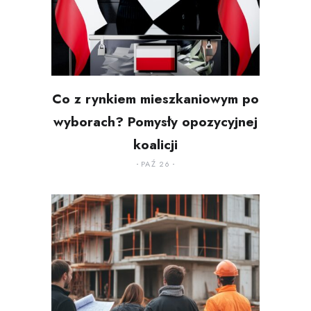
Co z rynkiem mieszkaniowym po
wyborach? Pomysły opozycyjnej
koalicji
PAŹ 26