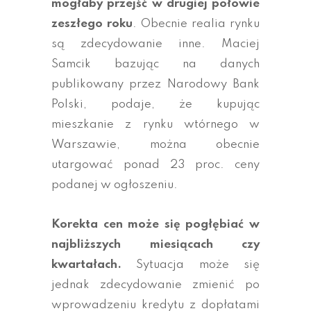
mogłaby przejść w drugiej połowie
zeszłego roku
. Obecnie realia rynku
są zdecydowanie inne. Maciej
Samcik bazując na danych
publikowany przez Narodowy Bank
Polski, podaje, że kupując
mieszkanie z rynku wtórnego w
Warszawie, można obecnie
utargować ponad 23 proc. ceny
podanej w ogłoszeniu.
Korekta cen może się pogłębiać w
najbliższych miesiącach czy
kwartałach.
Sytuacja może się
jednak zdecydowanie zmienić po
wprowadzeniu kredytu z dopłatami