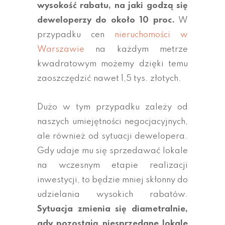
wysokość rabatu, na jaki godzą się
deweloperzy do około 10 proc.
W
przypadku cen
nieruchomości w
Warszawie
na każdym metrze
kwadratowym możemy dzięki temu
zaoszczędzić nawet 1,5 tys. złotych.
Dużo w tym przypadku zależy od
naszych umiejętności negocjacyjnych,
ale również od sytuacji dewelopera.
Gdy udaje mu się sprzedawać lokale
na wczesnym etapie realizacji
inwestycji, to będzie mniej skłonny do
udzielania wysokich rabatów.
Sytuacja zmienia się diametralnie,
gdy pozostają niesprzedane lokale