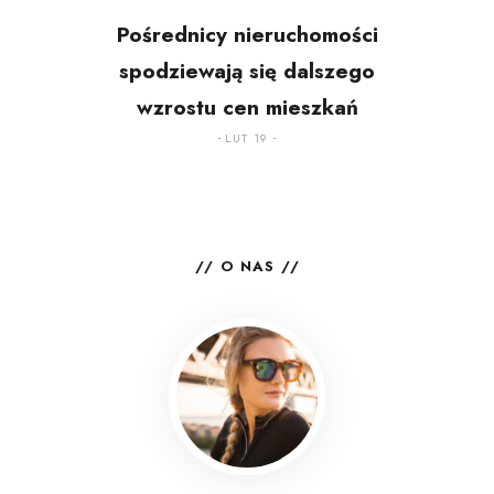
Pośrednicy nieruchomości
spodziewają się dalszego
wzrostu cen mieszkań
LUT 19
O NAS