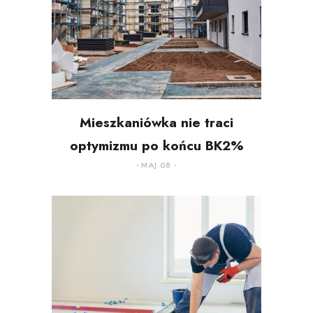
Mieszkaniówka nie traci
optymizmu po końcu BK2%
MAJ 08