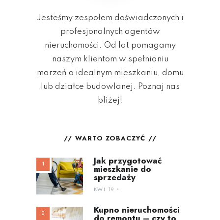
Jesteśmy zespołem doświadczonych i
profesjonalnych agentów
nieruchomości. Od lat pomagamy
naszym klientom w spełnianiu
marzeń o idealnym mieszkaniu, domu
lub działce budowlanej. Poznaj nas
bliżej!
WARTO ZOBACZYĆ
Jak przygotować
mieszkanie do
sprzedaży
KWI 19
Kupno nieruchomości
do remontu – czy to