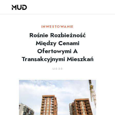
INWESTOWANIE
Rośnie Rozbieżność
Między Cenami
Ofertowymi A
Transakcyjnymi Mieszkań
LIS 25