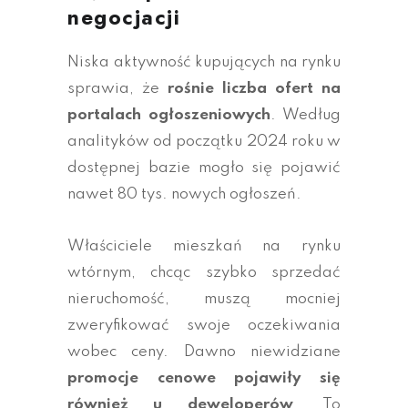
negocjacji
Niska aktywność kupujących na rynku
sprawia, że
rośnie liczba ofert na
portalach ogłoszeniowych
. Według
analityków od początku 2024 roku w
dostępnej bazie mogło się pojawić
nawet 80 tys. nowych ogłoszeń.
Właściciele mieszkań na rynku
wtórnym, chcąc szybko sprzedać
nieruchomość, muszą mocniej
zweryfikować swoje oczekiwania
wobec ceny. Dawno niewidziane
promocje cenowe pojawiły się
również u deweloperów
. To