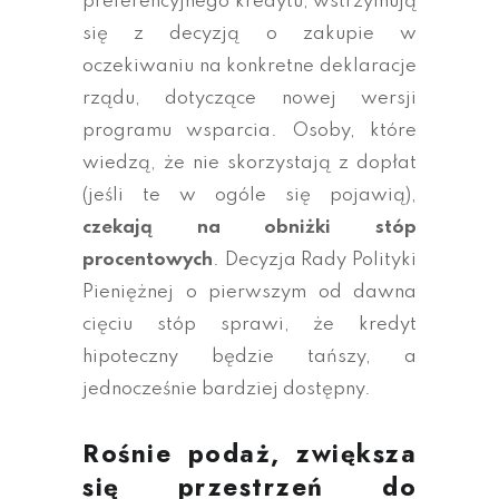
preferencyjnego kredytu, wstrzymują
się z decyzją o zakupie w
oczekiwaniu na konkretne deklaracje
rządu, dotyczące nowej wersji
programu wsparcia. Osoby, które
wiedzą, że nie skorzystają z dopłat
(jeśli te w ogóle się pojawią),
czekają na obniżki stóp
procentowych
. Decyzja Rady Polityki
Pieniężnej o pierwszym od dawna
cięciu stóp sprawi, że kredyt
hipoteczny będzie tańszy, a
jednocześnie bardziej dostępny.
Rośnie podaż, zwiększa
się przestrzeń do