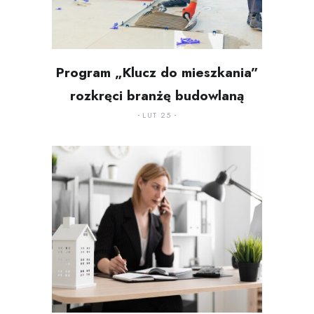
Program „Klucz do mieszkania”
rozkręci branżę budowlaną
LUT 25